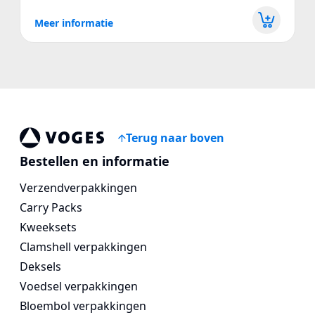
Meer informatie
Terug naar boven
Vogespackaging
Bestellen en informatie
Verzendverpakkingen
Carry Packs
Kweeksets
Clamshell verpakkingen
Deksels
Voedsel verpakkingen
Bloembol verpakkingen