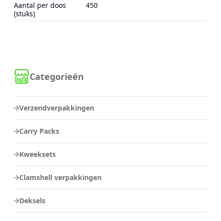
Aantal per doos
450
(stuks)
Categorieën
Verzendverpakkingen
Carry Packs
Kweeksets
Clamshell verpakkingen
Deksels