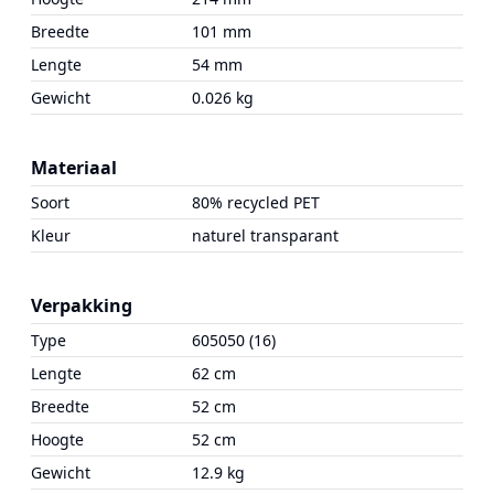
Breedte
101 mm
Lengte
54 mm
Gewicht
0.026 kg
Materiaal
Soort
80% recycled PET
Kleur
naturel transparant
Verpakking
Type
605050 (16)
Lengte
62 cm
Breedte
52 cm
Hoogte
52 cm
Gewicht
12.9 kg