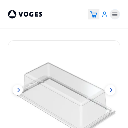
Vogespackaging