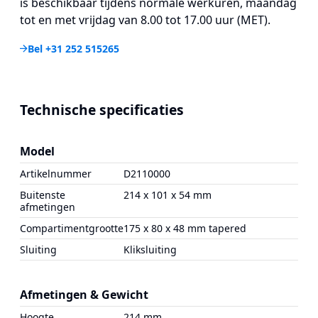
is beschikbaar tijdens normale werkuren, maandag
tot en met vrijdag van 8.00 tot 17.00 uur (MET).
Bel +31 252 515265
Technische specificaties
Model
Artikelnummer
D2110000
Buitenste
214 x 101 x 54 mm
afmetingen
Compartimentgrootte
175 x 80 x 48 mm tapered
Sluiting
Kliksluiting
Afmetingen & Gewicht
Hoogte
214 mm