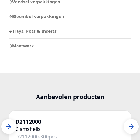
Voedsel verpakkingen
Bloembol verpakkingen
Trays, Pots & Inserts
Maatwerk
Aanbevolen producten
D2112000
Clamshells
D2112000-300pcs