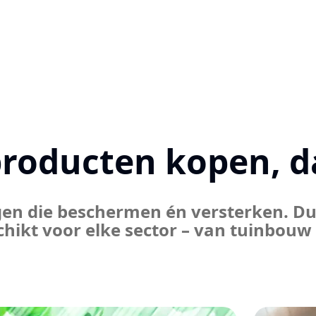
producten kopen, da
en die beschermen én versterken. D
hikt voor elke sector – van tuinbouw 