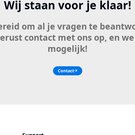
Wij staan voor je klaar!
bereid om al je vragen te beantw
ust contact met ons op, en we 
mogelijk!
Contact