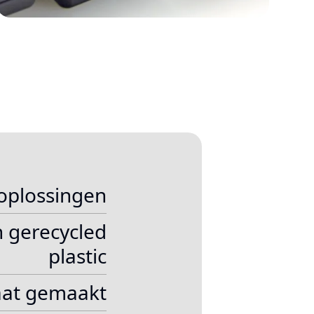
oplossingen
n gerecycled
plastic
at gemaakt