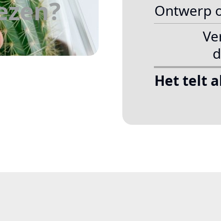
ezen?
Ontwerp 
Ve
d
Het telt 