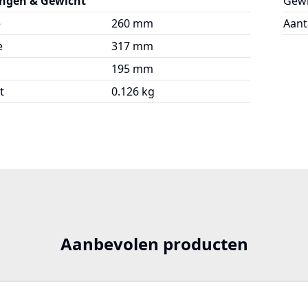
ngen & Gewicht
Gewi
e
260 mm
Aant
e
317 mm
195 mm
t
0.126 kg
Aanbevolen producten