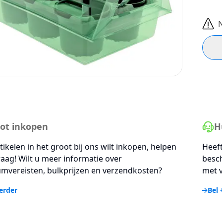
ot inkopen
H
rtikelen in het groot bij ons wilt inkopen, helpen
Heeft
aag! Wilt u meer informatie over
besc
mvereisten, bulkprijzen en verzendkosten?
met v
erder
Bel 