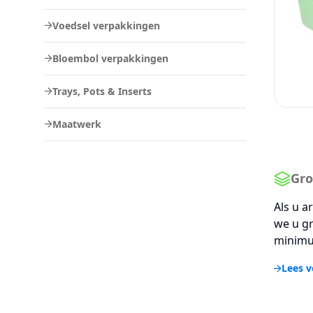
Voedsel verpakkingen
Bloembol verpakkingen
Trays, Pots & Inserts
Maatwerk
Gro
Als u a
we u gr
minimu
Lees v