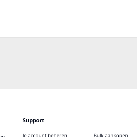
Support
Je account beheren
Bulk aankopen
en