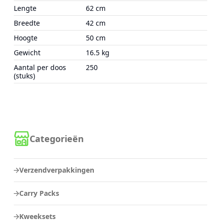
Lengte
62 cm
Breedte
42 cm
Hoogte
50 cm
Gewicht
16.5 kg
Aantal per doos
250
(stuks)
Categorieën
Verzendverpakkingen
Carry Packs
Kweeksets