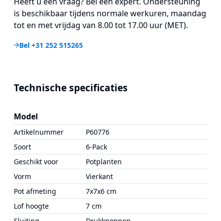
Heeft u een vraag? Bel een expert. Ondersteuning
is beschikbaar tijdens normale werkuren, maandag
tot en met vrijdag van 8.00 tot 17.00 uur (MET).
Bel +31 252 515265
Technische specificaties
Model
Artikelnummer
P60776
Soort
6-Pack
Geschikt voor
Potplanten
Vorm
Vierkant
Pot afmeting
7x7x6 cm
Lof hoogte
7 cm
Sluiting
Drukknoppen