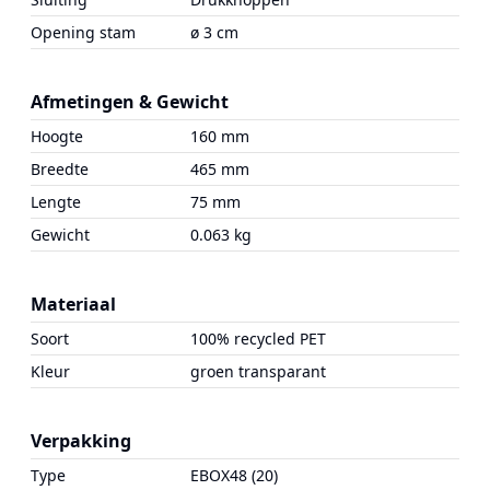
Opening stam
ø 3 cm
Afmetingen & Gewicht
Hoogte
160 mm
Breedte
465 mm
Lengte
75 mm
Gewicht
0.063 kg
Materiaal
Soort
100% recycled PET
Kleur
groen transparant
Verpakking
Type
EBOX48 (20)