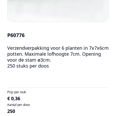
P60776
Verzendverpakking voor 6 planten in 7x7x6cm
potten. Maximale lofhoogte 7cm. Opening
voor de stam ø3cm.
250 stuks per doos
Prijs per stuk
€ 0,36
Aantal per doos
250