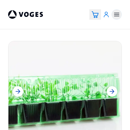
Vogespackaging