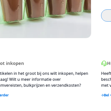
ot inkopen
H
rtikelen in het groot bij ons wilt inkopen, helpen
Heeft
aag! Wilt u meer informatie over
besc
mvereisten, bulkprijzen en verzendkosten?
met v
erder
Bel 