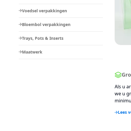
Voedsel verpakkingen
Bloembol verpakkingen
Trays, Pots & Inserts
Maatwerk
Gro
Als u a
we u gr
minimu
Lees v