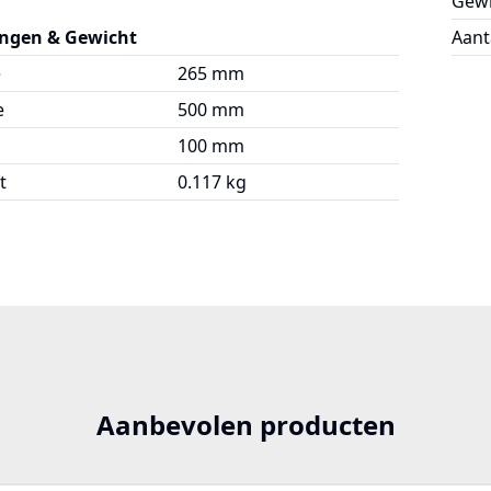
Gewi
ngen & Gewicht
Aant
e
265 mm
e
500 mm
100 mm
t
0.117 kg
Aanbevolen producten