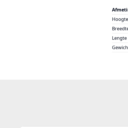
Afmeti
Hoogt
Breedt
Lengte
Gewich