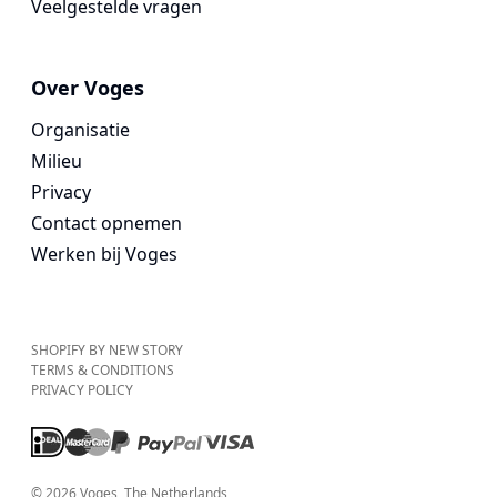
Veelgestelde vragen
Over Voges
Organisatie
Milieu
Privacy
Contact opnemen
Werken bij Voges
SHOPIFY BY NEW STORY
TERMS & CONDITIONS
PRIVACY POLICY
©
2026
Voges
, The Netherlands