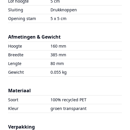
Lof hoogte
5 cm
Sluiting
Drukknoppen
Opening stam
5 x 5 cm
Afmetingen & Gewicht
Hoogte
160 mm
Breedte
385 mm
Lengte
80 mm
Gewicht
0.055 kg
Materiaal
Soort
100% recycled PET
Kleur
groen transparant
Verpakking