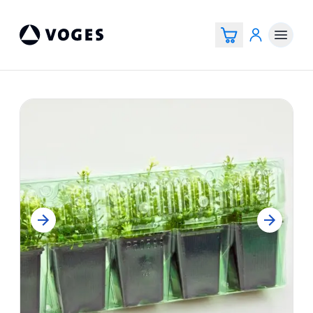
Vogespackaging