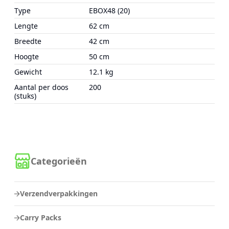
Type
EBOX48 (20)
Lengte
62 cm
Breedte
42 cm
Hoogte
50 cm
Gewicht
12.1 kg
Aantal per doos
200
(stuks)
Categorieën
Verzendverpakkingen
Carry Packs