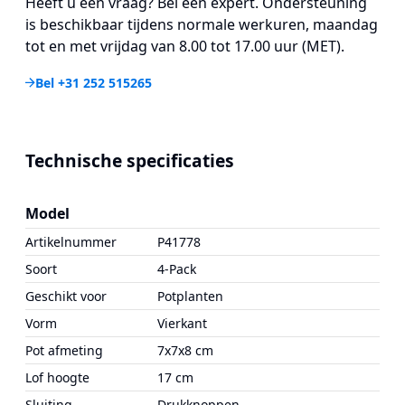
Heeft u een vraag? Bel een expert. Ondersteuning
is beschikbaar tijdens normale werkuren, maandag
tot en met vrijdag van 8.00 tot 17.00 uur (MET).
Bel +31 252 515265
Technische specificaties
Model
Artikelnummer
P41778
Soort
4-Pack
Geschikt voor
Potplanten
Vorm
Vierkant
Pot afmeting
7x7x8 cm
Lof hoogte
17 cm
Sluiting
Drukknoppen