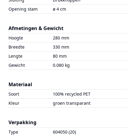
Opening stam
ø 4 cm
Afmetingen & Gewicht
Hoogte
280 mm
Breedte
330 mm
Lengte
80 mm
Gewicht
0.080 kg
Materiaal
Soort
100% recycled PET
Kleur
groen transparant
Verpakking
Type
604050 (20)