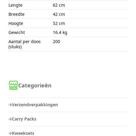
Lengte
62 cm
Breedte
42 cm
Hoogte
52 cm
Gewicht
16.4 kg
Aantal per doos
200
(stuks)
Categorieën
Verzendverpakkingen
Carry Packs
Kweeksets