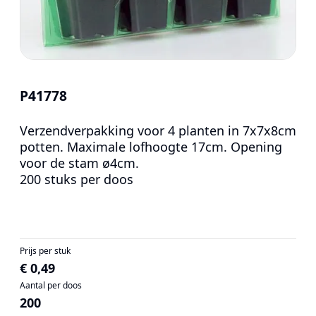
P41778
Verzendverpakking voor 4 planten in 7x7x8cm
potten. Maximale lofhoogte 17cm. Opening
voor de stam ø4cm.
200 stuks per doos
Prijs per stuk
€ 0,49
Aantal per doos
200