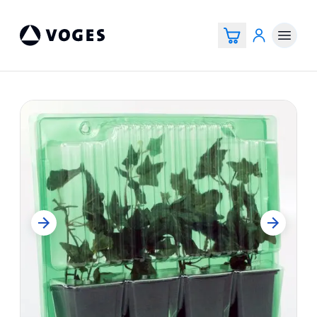
Vogespackaging