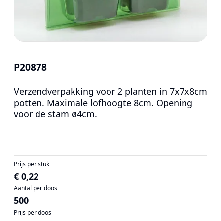
P20878
Verzendverpakking voor 2 planten in 7x7x8cm
potten. Maximale lofhoogte 8cm. Opening
voor de stam ø4cm.
Prijs per stuk
€ 0,22
Aantal per doos
500
Prijs per doos