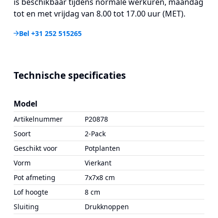
is beschikbaar tijdens normale werkuren, maandag
tot en met vrijdag van 8.00 tot 17.00 uur (MET).
Bel +31 252 515265
Technische specificaties
Model
Artikelnummer
P20878
Soort
2-Pack
Geschikt voor
Potplanten
Vorm
Vierkant
Pot afmeting
7x7x8 cm
Lof hoogte
8 cm
Sluiting
Drukknoppen