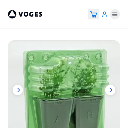
Vogespackaging