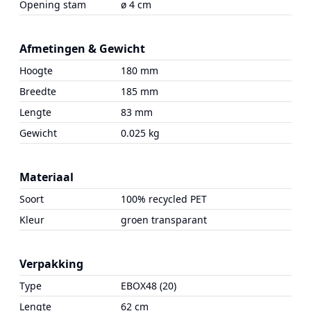
Opening stam
ø 4 cm
Afmetingen & Gewicht
Hoogte
180 mm
Breedte
185 mm
Lengte
83 mm
Gewicht
0.025 kg
Materiaal
Soort
100% recycled PET
Kleur
groen transparant
Verpakking
Type
EBOX48 (20)
Lengte
62 cm