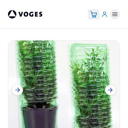
Vogespackaging