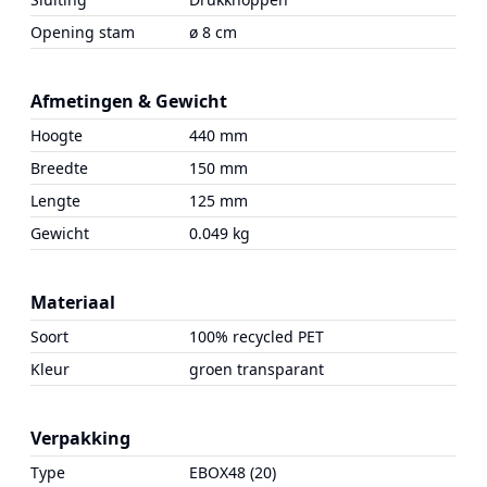
Opening stam
ø 8 cm
Afmetingen & Gewicht
Hoogte
440 mm
Breedte
150 mm
Lengte
125 mm
Gewicht
0.049 kg
Materiaal
Soort
100% recycled PET
Kleur
groen transparant
Verpakking
Type
EBOX48 (20)