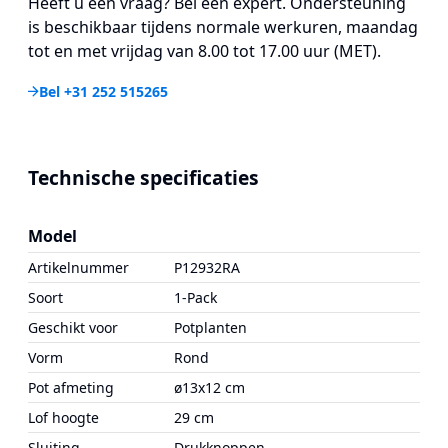
Heeft u een vraag? Bel een expert. Ondersteuning
is beschikbaar tijdens normale werkuren, maandag
tot en met vrijdag van 8.00 tot 17.00 uur (MET).
Bel +31 252 515265
Technische specificaties
Model
Artikelnummer
P12932RA
Soort
1-Pack
Geschikt voor
Potplanten
Vorm
Rond
Pot afmeting
ø13x12 cm
Lof hoogte
29 cm
Sluiting
Drukknoppen