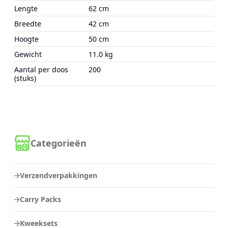
Lengte
62 cm
Breedte
42 cm
Hoogte
50 cm
Gewicht
11.0 kg
Aantal per doos
200
(stuks)
Categorieën
Verzendverpakkingen
Carry Packs
Kweeksets