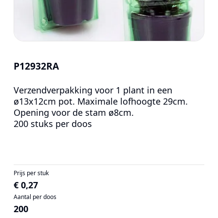
P12932RA
Verzendverpakking voor 1 plant in een
ø13x12cm pot. Maximale lofhoogte 29cm.
Opening voor de stam ø8cm.
200 stuks per doos
Prijs per stuk
€ 0,27
Aantal per doos
200