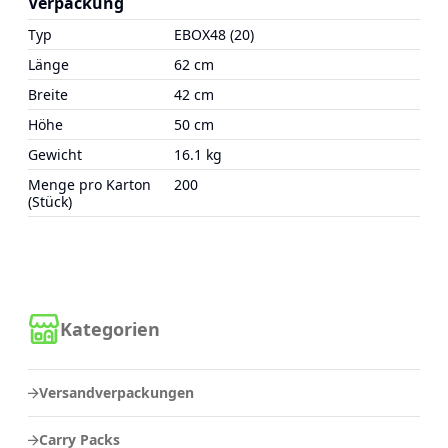
Verpackung
Typ
EBOX48 (20)
Länge
62 cm
Breite
42 cm
Höhe
50 cm
Gewicht
16.1 kg
Menge pro Karton
200
(Stück)
Kategorien
Versandverpackungen
Carry Packs