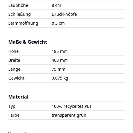
Laubhöhe
8 cm
Schließung
Druckknöpfe
Stammöffnung
ø 3 cm
Maße & Gewicht
Höhe
185 mm
Breite
463 mm
Länge
75 mm
Gewicht
0.075 kg
Material
Typ
100% recyceltes PET
Farbe
transparent grün