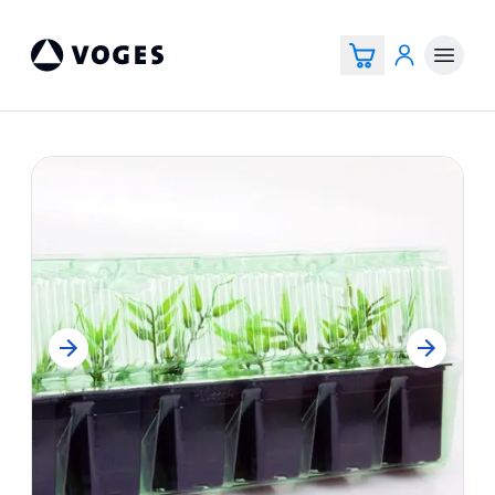
Vogespackaging