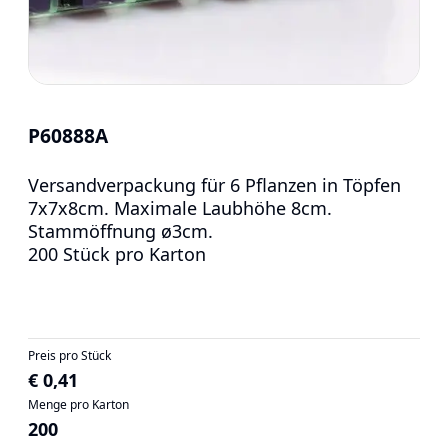
P60888A
Versandverpackung für 6 Pflanzen in Töpfen
7x7x8cm. Maximale Laubhöhe 8cm.
Stammöffnung ø3cm.
200 Stück pro Karton
Preis pro Stück
€ 0,41
Menge pro Karton
200