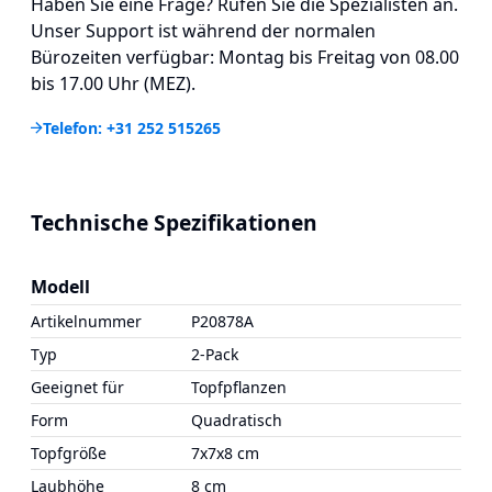
Haben Sie eine Frage? Rufen Sie die Spezialisten an.
Unser Support ist während der normalen
Bürozeiten verfügbar: Montag bis Freitag von 08.00
bis 17.00 Uhr (MEZ).
Telefon: +31 252 515265
Technische Spezifikationen
Modell
Artikelnummer
P20878A
Typ
2-Pack
Geeignet für
Topfpflanzen
Form
Quadratisch
Topfgröße
7x7x8 cm
Laubhöhe
8 cm