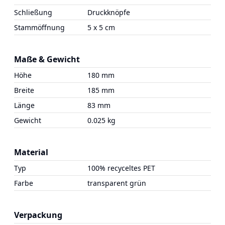
Schließung
Druckknöpfe
Stammöffnung
5 x 5 cm
Maße & Gewicht
Höhe
180 mm
Breite
185 mm
Länge
83 mm
Gewicht
0.025 kg
Material
Typ
100% recyceltes PET
Farbe
transparent grün
Verpackung