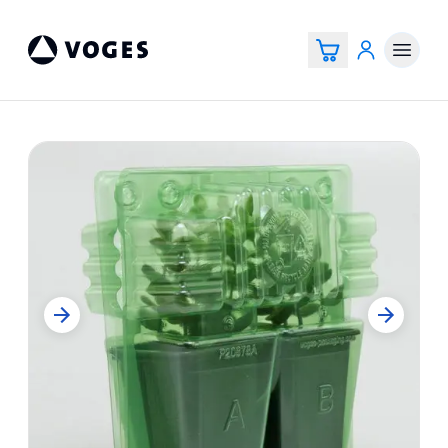
Vogespackaging