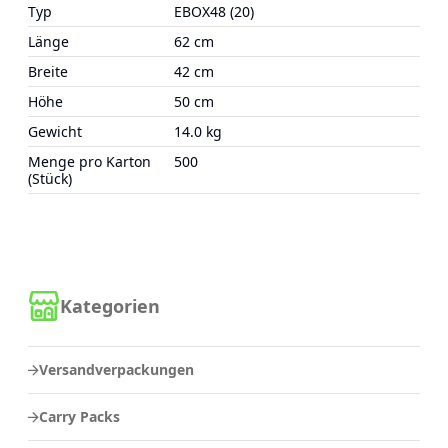
Typ
EBOX48 (20)
Länge
62 cm
Breite
42 cm
Höhe
50 cm
Gewicht
14.0 kg
Menge pro Karton
500
(Stück)
Kategorien
Versandverpackungen
Carry Packs