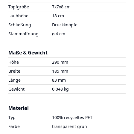
Topfgröße
7x7x8 cm
Laubhöhe
18 cm
Schließung
Druckknöpfe
Stammöffnung
ø 4 cm
Maße & Gewicht
Höhe
290 mm
Breite
185 mm
Länge
83 mm
Gewicht
0.048 kg
Material
Typ
100% recyceltes PET
Farbe
transparent grün