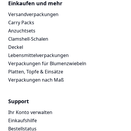
Vogespackaging
Einkaufen und mehr
Versandverpackungen
Carry Packs
Anzuchtsets
Clamshell-Schalen
Deckel
Lebensmittelverpackungen
Verpackungen für Blumenzwiebeln
Platten, Töpfe & Einsätze
Verpackungen nach Maß
Support
Ihr Konto verwalten
Einkaufshilfe
Bestellstatus