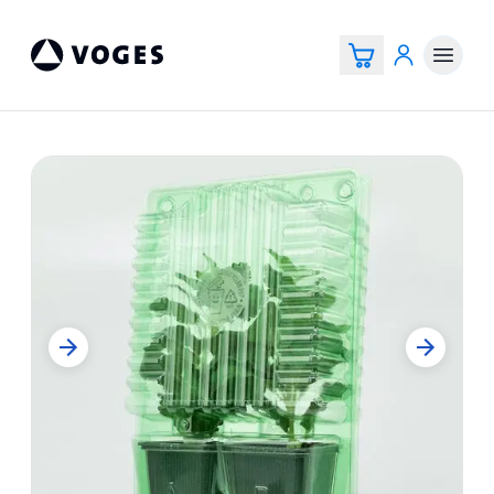
Vogespackaging