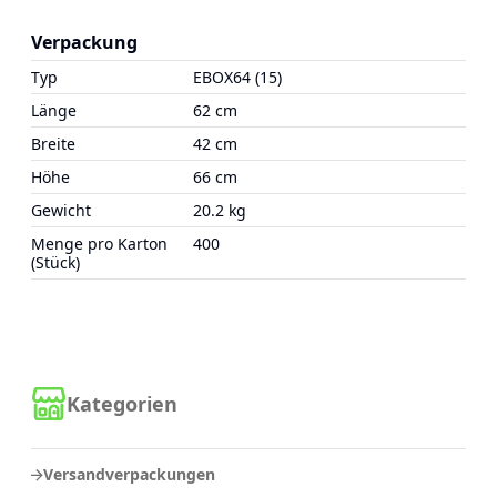
Verpackung
Typ
EBOX64 (15)
Länge
62 cm
Breite
42 cm
Höhe
66 cm
Gewicht
20.2 kg
Menge pro Karton
400
(Stück)
Kategorien
Versandverpackungen