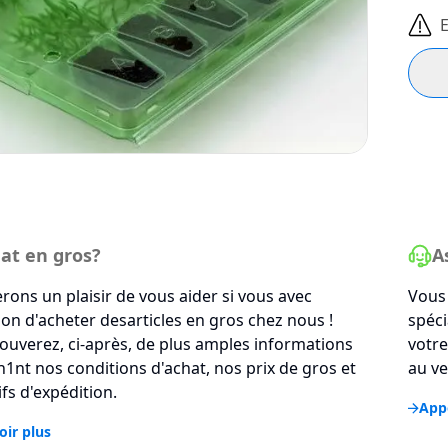
E
at en gros?
A
rons un plaisir de vous aider si vous avec
Vous 
tion d'acheter desarticles en gros chez nous !
spéci
ouverez, ci-après, de plus amples informations
votre
1nt nos conditions d'achat, nos prix de gros et
au ve
ifs d'expédition.
Appe
oir plus