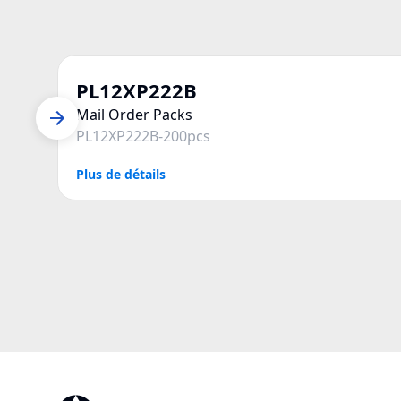
PL12XP222B
Mail Order Packs
PL12XP222B-200pcs
Plus de détails