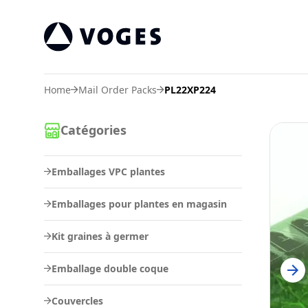
Vogespackaging
Home
Mail Order Packs
PL22XP224
Catégories
Emballages VPC plantes
Emballages pour plantes en magasin
Kit graines à germer
Emballage double coque
Couvercles