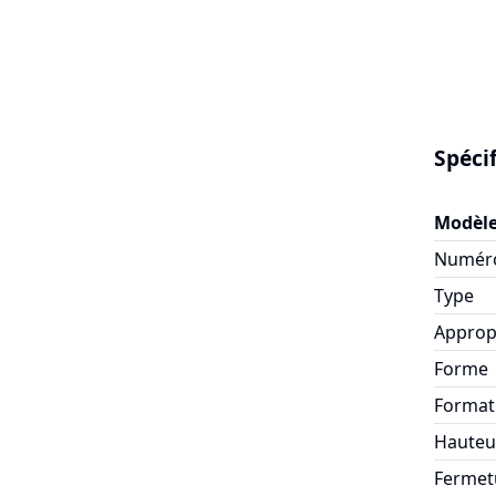
Spéci
Modèl
Numéro
Type
Approp
Forme
Format
Hauteur
Fermet