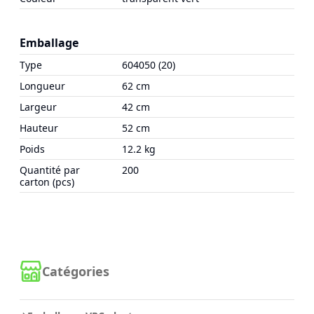
Emballage
Type
604050 (20)
Longueur
62 cm
Largeur
42 cm
Hauteur
52 cm
Poids
12.2 kg
Quantité par
200
carton (pcs)
Catégories