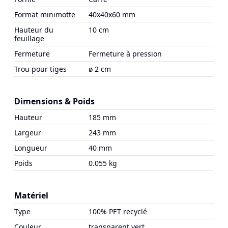
Format minimotte
40x40x60 mm
Hauteur du
10 cm
feuillage
Fermeture
Fermeture à pression
Trou pour tiges
ø 2 cm
Dimensions & Poids
Hauteur
185 mm
Largeur
243 mm
Longueur
40 mm
Poids
0.055 kg
Matériel
Type
100% PET recyclé
Couleur
transparent vert