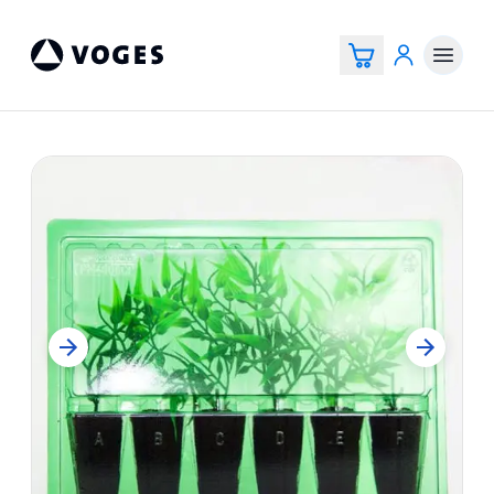
Vogespackaging