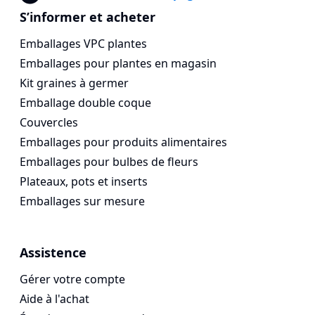
Vogespackaging
S’informer et acheter
Emballages VPC plantes
Emballages pour plantes en magasin
Kit graines à germer
Emballage double coque
Couvercles
Emballages pour produits alimentaires
Emballages pour bulbes de fleurs
Plateaux, pots et inserts
Emballages sur mesure
Assistence
Gérer votre compte
Aide à l'achat