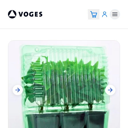
Vogespackaging