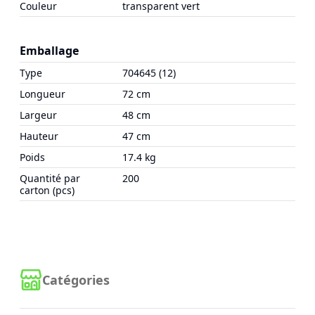
Couleur
transparent vert
Emballage
Type
704645 (12)
Longueur
72 cm
Largeur
48 cm
Hauteur
47 cm
Poids
17.4 kg
Quantité par
200
carton (pcs)
Catégories