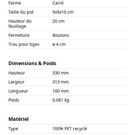
Forme
Carré
Taille du pot
9x9x10 cm
Hauteur du
20 cm
feuillage
Fermeture
Boutons
Trou pour tiges
ø 4 cm
Dimensions & Poids
Hauteur
330 mm
Largeur
313 mm
Longueur
100 mm
Poids
0.081 kg
Matériel
Type
100% PET recyclé