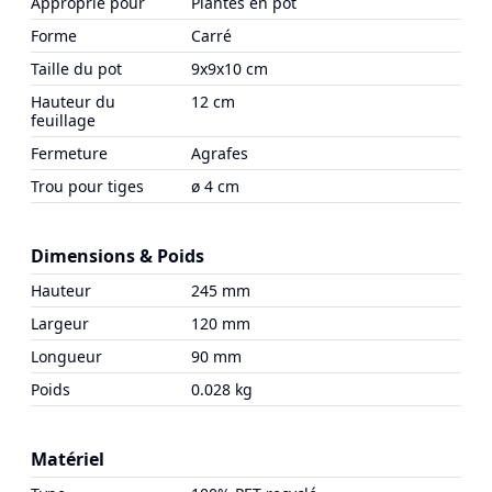
Approprié pour
Plantes en pot
Forme
Carré
Taille du pot
9x9x10 cm
Hauteur du
12 cm
feuillage
Fermeture
Agrafes
Trou pour tiges
ø 4 cm
Dimensions & Poids
Hauteur
245 mm
Largeur
120 mm
Longueur
90 mm
Poids
0.028 kg
Matériel