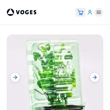
Vogespackaging