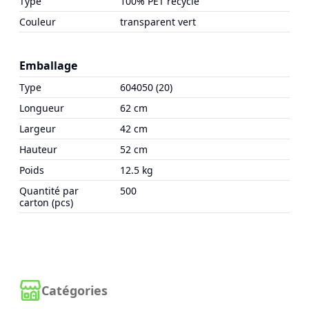
Type
100% PET recyclé
Couleur
transparent vert
Emballage
Type
604050 (20)
Longueur
62 cm
Largeur
42 cm
Hauteur
52 cm
Poids
12.5 kg
Quantité par
500
carton (pcs)
Catégories