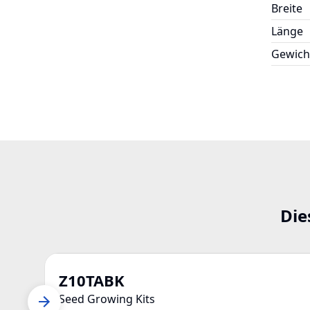
Breite
Länge
Gewich
Die
Z10TABK
Seed Growing Kits