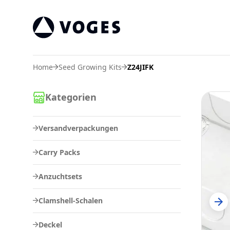
Vogespackaging
Home
Seed Growing Kits
Z24JIFK
Kategorien
Versandverpackungen
Carry Packs
Anzuchtsets
Clamshell-Schalen
Deckel