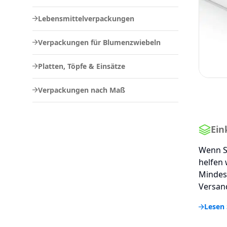
Lebensmittelverpackungen
Verpackungen für Blumenzwiebeln
Platten, Töpfe & Einsätze
Verpackungen nach Maß
Ein
Wenn S
helfen 
Mindes
Versand
Lesen 