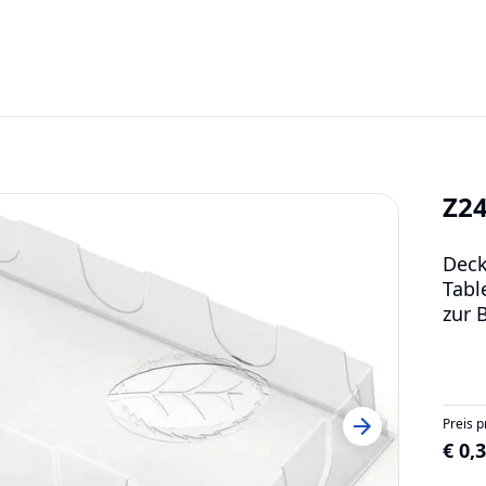
Z24
Deck
Tabl
zur 
Preis p
€ 0,