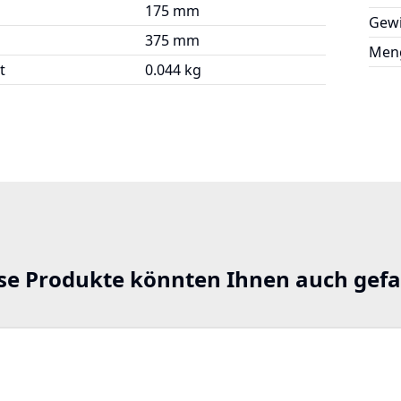
175 mm
Gewi
375 mm
Meng
t
0.044 kg
se Produkte könnten Ihnen auch gefa