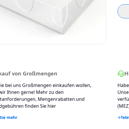
kauf von Großmengen
H
ie bei uns Großmengen einkaufen wollen,
Haben
wir Ihnen gerne! Mehr zu den
Unse
tanforderungen, Mengenrabatten und
verfü
gebühren finden Sie hier
(MEZ)
Sie mehr
Tele