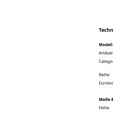
Techn
Modell
Artike
Catego
Reihe
Eurolo
Maße 
Höhe