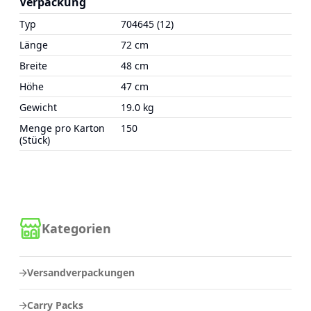
Verpackung
Typ
704645 (12)
Länge
72 cm
Breite
48 cm
Höhe
47 cm
Gewicht
19.0 kg
Menge pro Karton
150
(Stück)
Kategorien
Versandverpackungen
Carry Packs