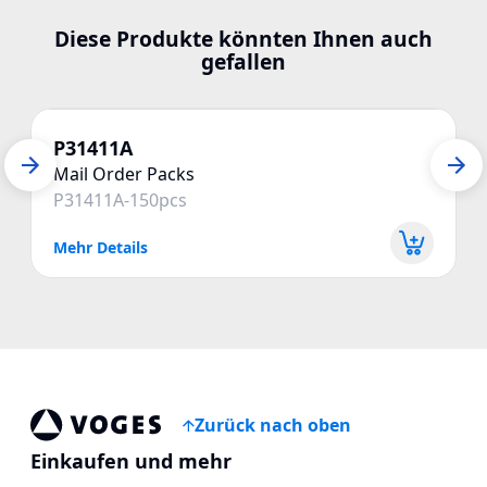
Diese Produkte könnten Ihnen auch
gefallen
P31411A
Mail Order Packs
P31411A-150pcs
Mehr Details
Zurück nach oben
Vogespackaging
Einkaufen und mehr