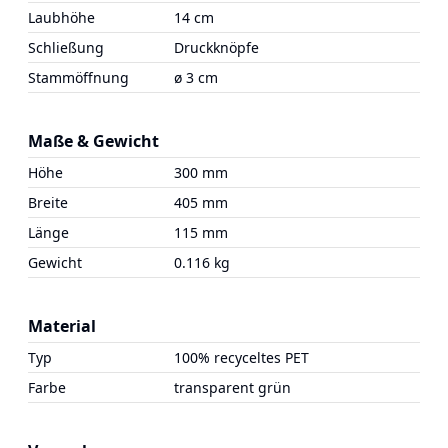
Laubhöhe
14 cm
Schließung
Druckknöpfe
Stammöffnung
ø 3 cm
Maße & Gewicht
Höhe
300 mm
Breite
405 mm
Länge
115 mm
Gewicht
0.116 kg
Material
Typ
100% recyceltes PET
Farbe
transparent grün