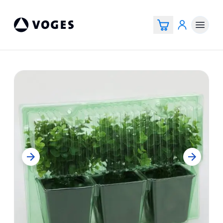
Vogespackaging