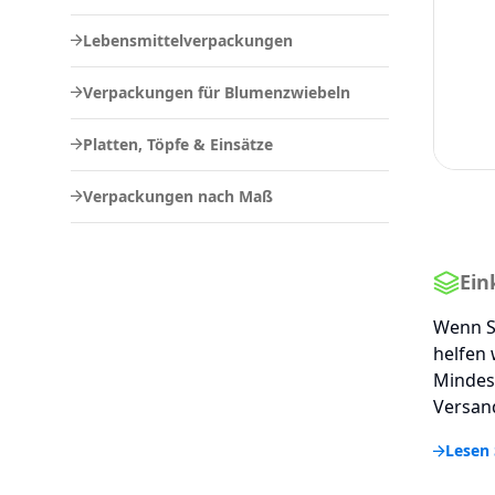
Lebensmittelverpackungen
Verpackungen für Blumenzwiebeln
Platten, Töpfe & Einsätze
Verpackungen nach Maß
Ein
Wenn S
helfen 
Mindes
Versand
Lesen 