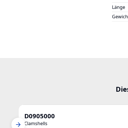
Länge
Gewich
Die
D0905000
Clamshells