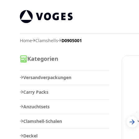
Vogespackaging
Home
Clamshells
D0905001
Kategorien
Versandverpackungen
Carry Packs
Anzuchtsets
Clamshell-Schalen
Deckel