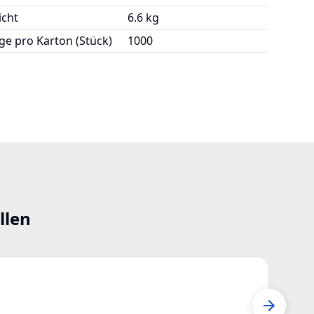
cht
6.6 kg
e pro Karton (Stück)
1000
llen