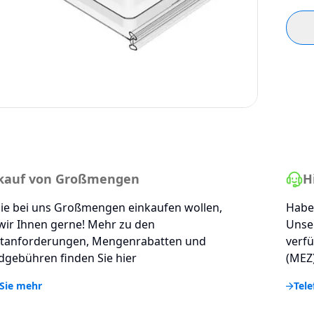
kauf von Großmengen
H
ie bei uns Großmengen einkaufen wollen,
Haben
wir Ihnen gerne! Mehr zu den
Unse
tanforderungen, Mengenrabatten und
verfü
gebühren finden Sie hier
(MEZ)
Sie mehr
Tele