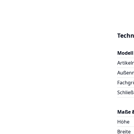
Techn
Modell
Artike
Außen
Fachgr
Schlie
Maße 
Höhe
Breite