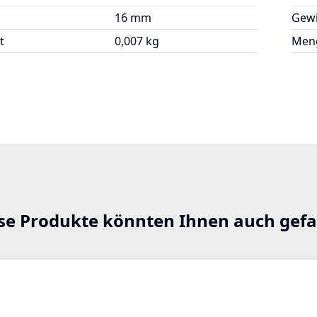
16 mm
Gewi
t
0,007 kg
Meng
se Produkte könnten Ihnen auch gefa