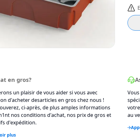
E
at en gros?
A
rons un plaisir de vous aider si vous avec
Vous 
tion d'acheter desarticles en gros chez nous !
spéci
ouverez, ci-après, de plus amples informations
votre
1nt nos conditions d'achat, nos prix de gros et
au ve
ifs d'expédition.
Appe
oir plus