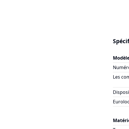
Spéci
Modèl
Numéro
Les co
Disposi
Euroloc
Matéri