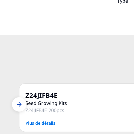
Type
Z24JIFB4E
Seed Growing Kits
Z24JIFB4E-200pcs
Plus de détails