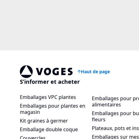
Haut de page
Vogespackaging
S’informer et acheter
Emballages VPC plantes
Emballages pour pr
alimentaires
Emballages pour plantes en
magasin
Emballages pour bu
fleurs
Kit graines à germer
Plateaux, pots et in
Emballage double coque
Emballages sur me
Couvercles