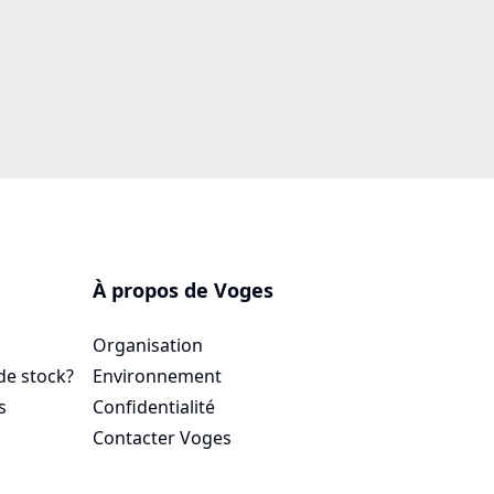
À propos de Voges
Organisation
de stock?
Environnement
s
Confidentialité
Contacter Voges