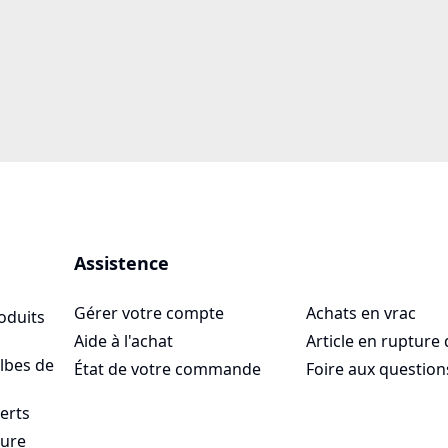
Assistence
Gérer votre compte
Achats en vrac
oduits
Aide à l'achat
Article en rupture 
lbes de
État de votre commande
Foire aux question
serts
sure