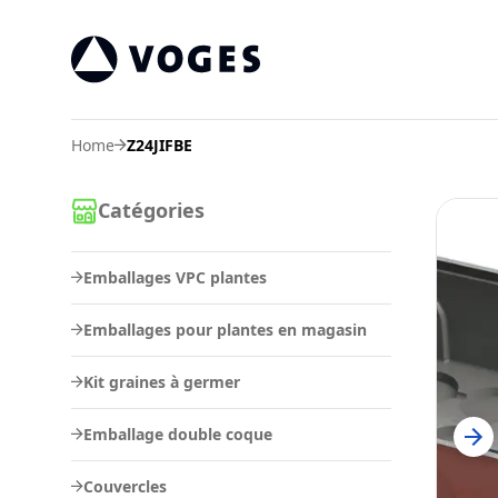
Vogespackaging
Home
Z24JIFBE
Catégories
Emballages VPC plantes
Emballages pour plantes en magasin
Kit graines à germer
Emballage double coque
Couvercles