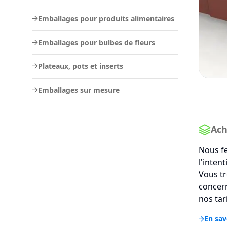
Emballages pour produits alimentaires
Emballages pour bulbes de fleurs
Plateaux, pots et inserts
Emballages sur mesure
Ach
Nous fe
l'inten
Vous tr
concern
nos tar
En sav