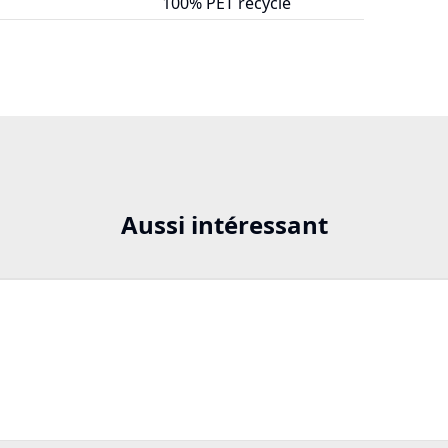
100% PET recyclé
Aussi intéressant