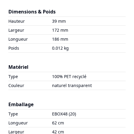
Dimensions & Poids
Hauteur
39 mm
Largeur
172 mm
Longueur
186 mm
Poids
0.012 kg
Matériel
Type
100% PET recyclé
Couleur
naturel transparent
Emballage
Type
EBOX48 (20)
Longueur
62 cm
Largeur
42 cm