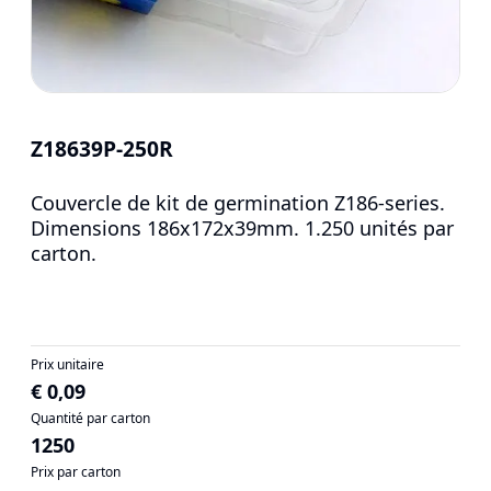
Z18639P-250R
Couvercle de kit de germination Z186-series.
Dimensions 186x172x39mm. 1.250 unités par
carton.
Prix unitaire
€ 0,09
Quantité par carton
1250
Prix par carton