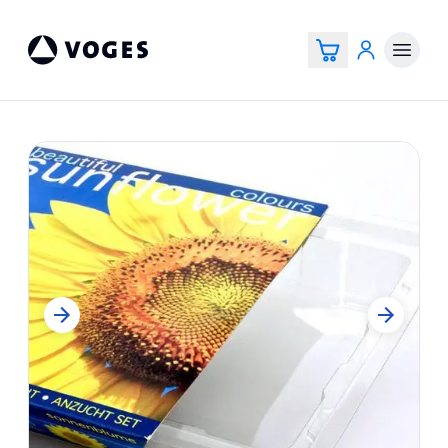
Vogespackaging