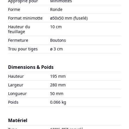
Approprié pour
Minimottes
Forme
Ronde
Format minimotte
ø50x50 mm (fuselé)
Hauteur du
10 cm
feuillage
Fermeture
Boutons
Trou pour tiges
ø 3 cm
Dimensions & Poids
Hauteur
195 mm
Largeur
280 mm
Longueur
50 mm
Poids
0.066 kg
Matériel