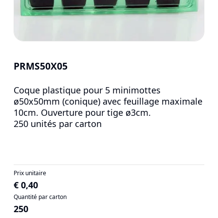
PRMS50X05
Coque plastique pour 5 minimottes
ø50x50mm (conique) avec feuillage maximale
10cm. Ouverture pour tige ø3cm.
250 unités par carton
Prix unitaire
€ 0,40
Quantité par carton
250