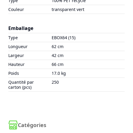
Type
100% PET recyclé
Couleur
transparent vert
Emballage
Type
EBOX64 (15)
Longueur
62 cm
Largeur
42 cm
Hauteur
66 cm
Poids
17.0 kg
Quantité par
250
carton (pcs)
Catégories