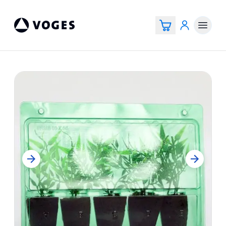
Vogespackaging