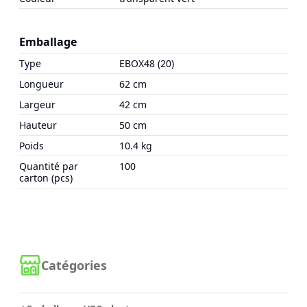
Emballage
Type
EBOX48 (20)
Longueur
62 cm
Largeur
42 cm
Hauteur
50 cm
Poids
10.4 kg
Quantité par
100
carton (pcs)
Catégories