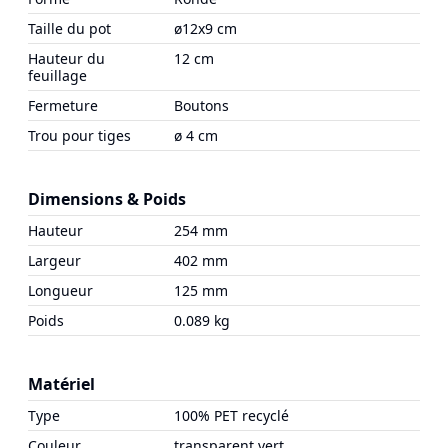
Taille du pot
ø12x9 cm
Hauteur du
12 cm
feuillage
Fermeture
Boutons
Trou pour tiges
ø 4 cm
Dimensions & Poids
Hauteur
254 mm
Largeur
402 mm
Longueur
125 mm
Poids
0.089 kg
Matériel
Type
100% PET recyclé
Couleur
transparent vert