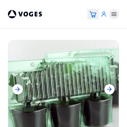
Vogespackaging